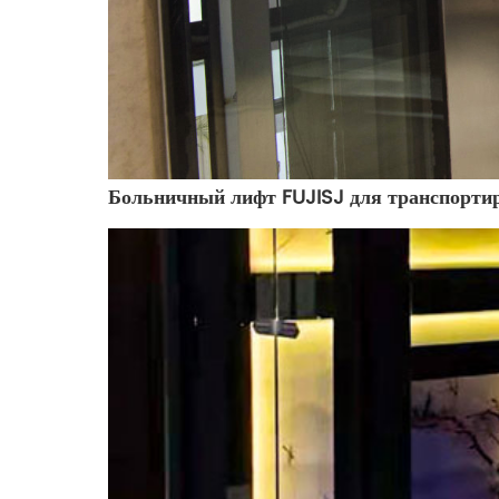
Больничный лифт FUJISJ для транспорти