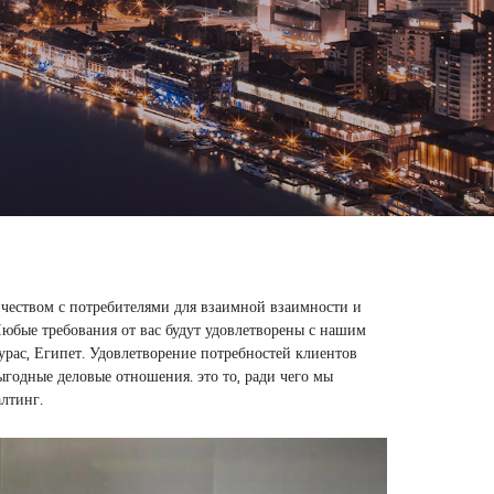
ичеством с потребителями для взаимной взаимности и
Любые требования от вас будут удовлетворены с нашим
урас, Египет. Удовлетворение потребностей клиентов
ыгодные деловые отношения. это то, ради чего мы
лтинг.