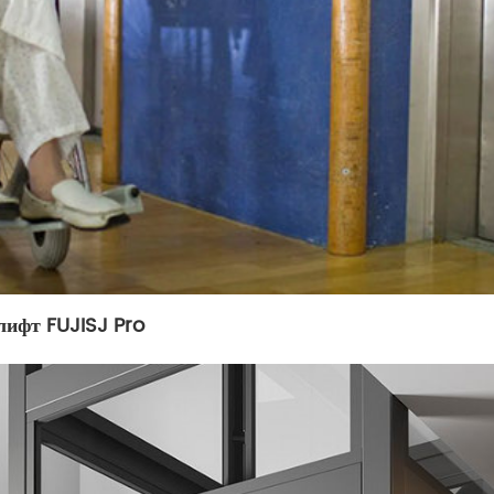
лифт FUJISJ Pro