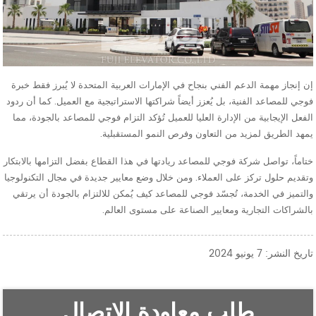
إن إنجاز مهمة الدعم الفني بنجاح في الإمارات العربية المتحدة لا يُبرز فقط خبرة
فوجي للمصاعد الفنية، بل يُعزز أيضاً شراكتها الاستراتيجية مع العميل. كما أن ردود
الفعل الإيجابية من الإدارة العليا للعميل تُؤكد التزام فوجي للمصاعد بالجودة، مما
يمهد الطريق لمزيد من التعاون وفرص النمو المستقبلية.
ختاماً، تواصل شركة فوجي للمصاعد ريادتها في هذا القطاع بفضل التزامها بالابتكار
وتقديم حلول تركز على العملاء. ومن خلال وضع معايير جديدة في مجال التكنولوجيا
والتميز في الخدمة، تُجسّد فوجي للمصاعد كيف يُمكن للالتزام بالجودة أن يرتقي
بالشراكات التجارية ومعايير الصناعة على مستوى العالم.
تاريخ النشر: 7 يونيو 2024
طلب معاودة الاتصال