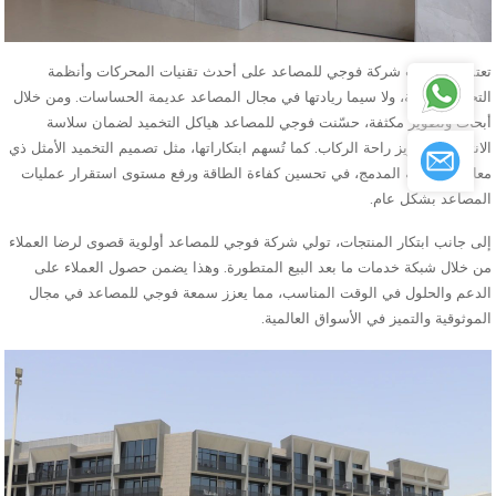
تعتمد ابتكارات شركة فوجي للمصاعد على أحدث تقنيات المحركات وأنظمة
التحكم الدقيقة، ولا سيما ريادتها في مجال المصاعد عديمة الحساسات. ومن خلال
أبحاث وتطوير مكثفة، حسّنت فوجي للمصاعد هياكل التخميد لضمان سلاسة
الانتقالات وتعزيز راحة الركاب. كما تُسهم ابتكاراتها، مثل تصميم التخميد الأمثل ذي
معامل المرونة المدمج، في تحسين كفاءة الطاقة ورفع مستوى استقرار عمليات
المصاعد بشكل عام.
إلى جانب ابتكار المنتجات، تولي شركة فوجي للمصاعد أولوية قصوى لرضا العملاء
من خلال شبكة خدمات ما بعد البيع المتطورة. وهذا يضمن حصول العملاء على
الدعم والحلول في الوقت المناسب، مما يعزز سمعة فوجي للمصاعد في مجال
الموثوقية والتميز في الأسواق العالمية.