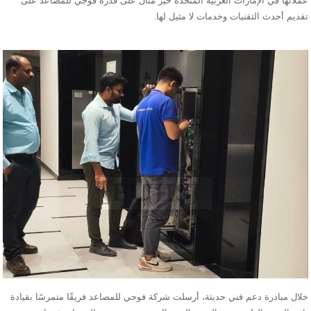
عملائها في الإمارات العربية المتحدة خير مثال على قدرة فوجي للمصاعد على
تقديم أحدث التقنيات وخدمات لا مثيل لها.
خلال مبادرة دعم فني حديثة، أرسلت شركة فوجي للمصاعد فريقًا متمرسًا بقيادة