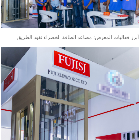
أبرز فعاليات المعرض: مصاعد الطاقة الخضراء تقود الطريق