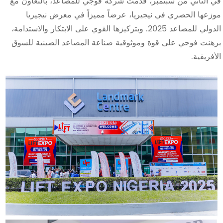
في الثاني من سبتمبر، قدمت شركة فوجي للمصاعد، بالتعاون مع
موزعها الحصري في نيجيريا، عرضاً مميزاً في معرض نيجيريا
الدولي للمصاعد 2025. وبتركيزها القوي على الابتكار والاستدامة،
برهنت فوجي على قوة وموثوقية صناعة المصاعد الصينية للسوق
الأفريقية.