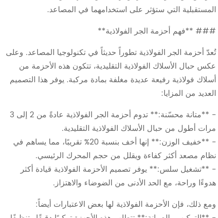
المستقبلية التي ستؤثر على استخدامهما في المصاعد.
### **فهم أحزمة الجر الفولاذية**
تُعدّ أحزمة الجر الفولاذية تطوراً حديثاً في تكنولوجيا المصاعد. وعلى
عكس حبال الأسلاك الفولاذية التقليدية، تتكون هذه الأحزمة من
أسلاك فولاذية رفيعة عديدة مغلفة بمادة مركبة. يوفر هذا التصميم
العديد من المزايا:
- **متانة محسّنة:** تدوم أحزمة الجر الفولاذية عادةً من 2 إلى 3
مرات أطول من حبال الأسلاك الفولاذية التقليدية.
- **خفيف الوزن:** إنها أخف بنسبة 20% تقريبًا، مما يساهم في
نظام مصعد أكثر كفاءة ويقلل من حجم المحرك الرئيسي.
- **تشغيل سلس:** يوفر تصميم الأحزمة الفولاذية قيادة أكثر
هدوءًا وراحة، مع الحد الأدنى من الضوضاء والاهتزاز.
ومع ذلك، فإن الأحزمة الفولاذية لها بعض الاعتبارات أيضاً:
- **التركيب والصيانة:** تتطلب هذه الأجهزة تركيبًا دقيقًا وتنظيفًا