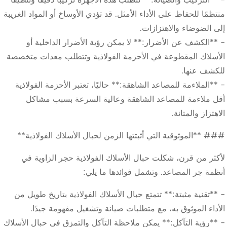
منتظمًا للحفاظ على الأداء الأمثل. قد تؤدي الأوساخ أو المواد الغريبة
إلى الضوضاء والاهتزازات.
- **الكشف عن الأضرار:** لا يمكن رؤية الأضرار الداخلية أو
الأسلاك المقطوعة في الأحزمة الفولاذية وتتطلب معدات متخصصة
للكشف عنها.
- **الملاءمة للمصاعد الشاهقة:** حاليًا، تعتبر الأحزمة الفولاذية
أقل ملاءمة للمصاعد الشاهقة وعالية السرعة بسبب مشاكل
الاهتزاز والمتانة.
### **الموثوقية التي أثبتتها الزمن لحبال الأسلاك الفولاذية**
لأكثر من قرن، شكلت حبال الأسلاك الفولاذية حجر الزاوية في
أنظمة جر المصاعد. وتشمل فوائدها ما يلي:
- **تقنية مثبتة:** تتمتع حبال الأسلاك الفولاذية بتاريخ طويل من
الأداء الموثوق به، مع متطلبات صيانة وتشغيل مفهومة جيدًا.
- **رؤية التآكل:** يمكن ملاحظة التآكل والتمزق في حبال الأسلاك