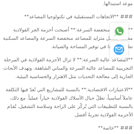
موعد استبدالها.
### **الاتجاهات المستقبلية في تكنولوجيا المصاعد**
**المصاعد منخفضة السرعة:** أصبحت أحزمة الجر الفولاذية
مفضلة بشكل متزايد للمصاعد منخفضة السرعة والمصاعد السكنية
نظرًا لمزاياها في توفير المساحة والصيانة.
**المصاعد عالية السرعة:** لا تزال الأحزمة الفولاذية في المرحلة
التجريبية للمصاعد عالية السرعة والمباني الشاهقة. وتهدف الأبحاث
الجارية إلى معالجة التحديات مثل الاهتزاز والحساسية البيئية.
**الاعتبارات الاقتصادية:** بالنسبة للمشاريع التي تُعدّ فيها التكلفة
عاملاً أساسياً، تظلّ حبال الأسلاك الفولاذية خياراً عملياً. مع ذلك،
بالنسبة للتطبيقات التي تُركّز على الراحة وسلاسة التشغيل، تُقدّم
الأحزمة الفولاذية تجربةً أفضل.
### **خاتمة**