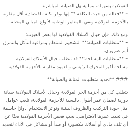
الفولاذية بسهولة، مما يسهل الصيانة المباشرة.
- **فعالة من حيث التكلفة:** إنها توفر تكلفة اقتصادية أقل مقارنة
بالأحزمة الفولاذية وتفي بالمعايير الوطنية لأنواع المباني المختلفة.
ومع ذلك، فإن حبال الأسلاك الفولاذية لها بعض العيوب:
- **متطلبات الصيانة:** التشحيم المنتظم ومراقبة التآكل والتمزق
أمر ضروري.
- **متطلبات المساحة:** قد تتطلب حبال الأسلاك الفولاذية
مساحة أكبر للمحرك الرئيسي والعمود مقارنة بالأحزمة الفولاذية.
### **تحديد متطلبات المتانة والصيانة**
يتطلب كل من أحزمة الجر الفولاذية وحبال الأسلاك الفولاذية صيانة
دورية لضمان عمر أطول. بالنسبة للأحزمة الفولاذية، تلعب عوامل
مثل جودة التركيب والظروف البيئية وتواتر الاستخدام أدوارًا حاسمة
في تحديد عمرها الافتراضي. يجب فحص الأحزمة الفولاذية بحثًا عن
أي تلف مادي أو أسلاك مكسورة أو صدأ أو مشاكل في الأداء لتحديد