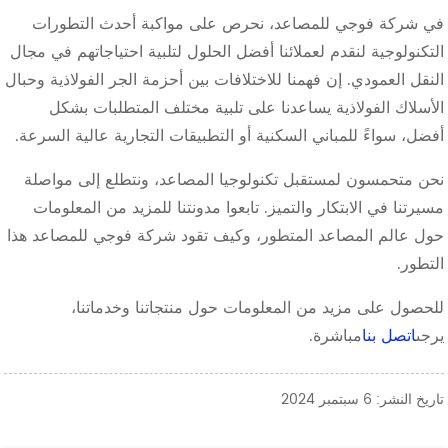
في شركة فوجي للمصاعد، نحرص على مواكبة أحدث التطورات
التكنولوجية لنقدم لعملائنا أفضل الحلول لتلبية احتياجاتهم في مجال
النقل العمودي. إن فهمنا للاختلافات بين أحزمة الجر الفولاذية وحبال
الأسلاك الفولاذية يساعدنا على تلبية مختلف المتطلبات بشكل
أفضل، سواءً للمباني السكنية أو التطبيقات التجارية عالية السرعة.
نحن متحمسون لمستقبل تكنولوجيا المصاعد، ونتطلع إلى مواصلة
مسيرتنا في الابتكار والتميز. تابعوا مدونتنا للمزيد من المعلومات
حول عالم المصاعد المتطور، وكيف تقود شركة فوجي للمصاعد هذا
التطور.
للحصول على مزيد من المعلومات حول منتجاتنا وخدماتنا،
يرجى
اتصل بنا
مباشرة.
تاريخ النشر: 6 سبتمبر 2024