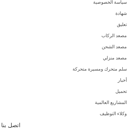
سياسة الخصوصية
شهادة
تعليق
مصعد الركاب
مصعد الشحن
مصعد منزلي
سلم متحرك ومسيرة متحركة
أخبار
تحميل
المشاريع العالمية
وكلاء التوظيف
اتصل بنا