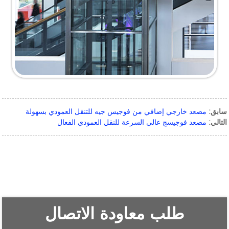
سابق:
مصعد خارجي إضافي من فوجيس جيه للتنقل العمودي بسهولة
التالي:
مصعد فوجيسج عالي السرعة للنقل العمودي الفعال
طلب معاودة الاتصال