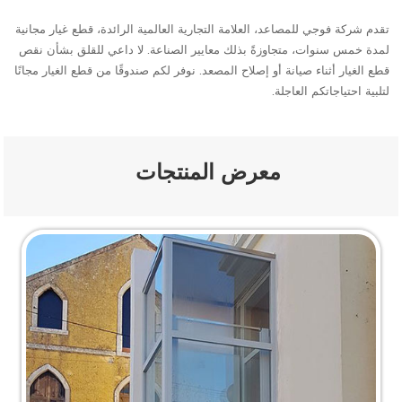
تقدم شركة فوجي للمصاعد، العلامة التجارية العالمية الرائدة، قطع غيار مجانية
لمدة خمس سنوات، متجاوزةً بذلك معايير الصناعة. لا داعي للقلق بشأن نقص
قطع الغيار أثناء صيانة أو إصلاح المصعد. نوفر لكم صندوقًا من قطع الغيار مجانًا
لتلبية احتياجاتكم العاجلة.
معرض المنتجات