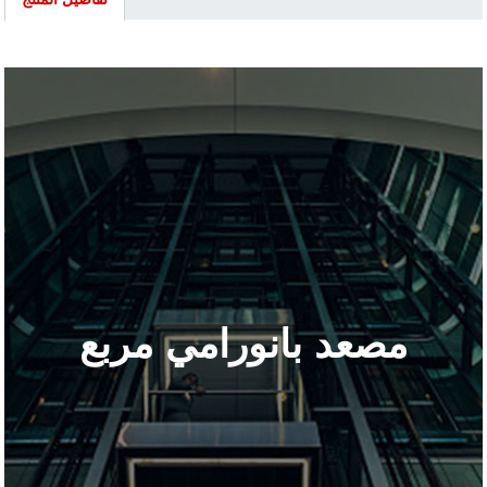
مصعد بانورامي مربع