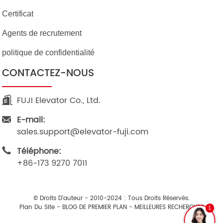
Certificat
Agents de recrutement
politique de confidentialité
CONTACTEZ-NOUS
FUJI Elevator Co., Ltd.
E-mail:
sales.support@elevator-fuji.com
Téléphone:
+86-173 9270 7011
© Droits D'auteur - 2010-2024 : Tous Droits Réservés.
Plan Du Site
-
BLOG DE PREMIER PLAN
-
MEILLEURES RECHERCHES
1