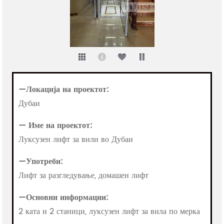
—Локација на проектот:
Дубаи
— Име на проектот:
Луксузен лифт за вили во Дубаи
—Употреби:
Лифт за разгледување, домашен лифт
—Основни информации:
2 ката и 2 станици, луксузен лифт за вила по мерка