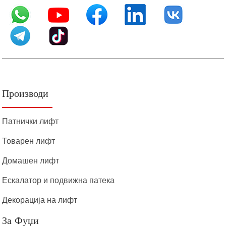
Производи
Патнички лифт
Товарен лифт
Домашен лифт
Ескалатор и подвижна патека
Декорација на лифт
За Фуџи