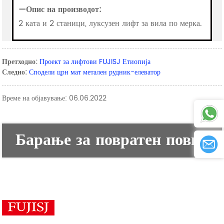
—Опис на производот:
2 ката и 2 станици, луксузен лифт за вила по мерка.
Претходно:
Проект за лифтови FUJISJ Етиопија
Следно:
Сподели црн мат метален рудник-елеватор
Време на објавување: 06.06.2022
Барање за повратен повик