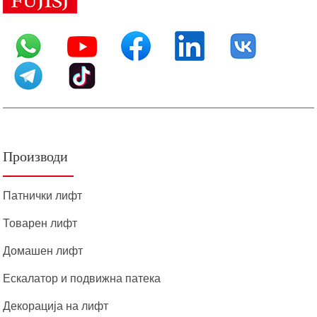
Производи
Патнички лифт
Товарен лифт
Домашен лифт
Ескалатор и подвижна патека
Декорација на лифт