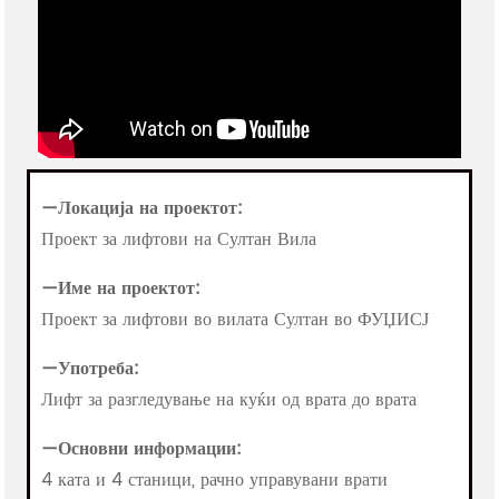
—Локација на проектот:
Проект за лифтови на Султан Вила
—
Име на проектот:
Проект за лифтови во вилата Султан во ФУЏИСЈ
—
Употреба:
Лифт за разгледување на куќи од врата до врата
—
Основни информации:
4 ката и 4 станици, рачно управувани врати