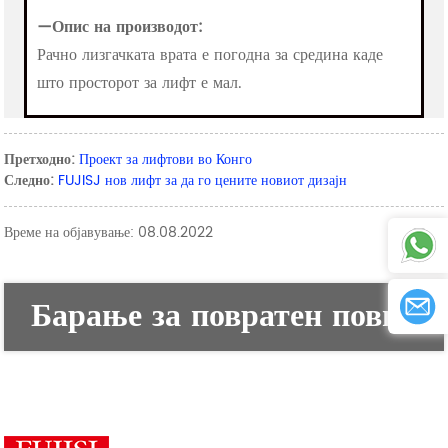
—
Опис на производот:
Рачно лизгачката врата е погодна за средина каде
што просторот за лифт е мал.
Претходно:
Проект за лифтови во Конго
Следно:
FUJISJ нов лифт за да го цените новиот дизајн
Време на објавување: 08.08.2022
Барање за повратен повик