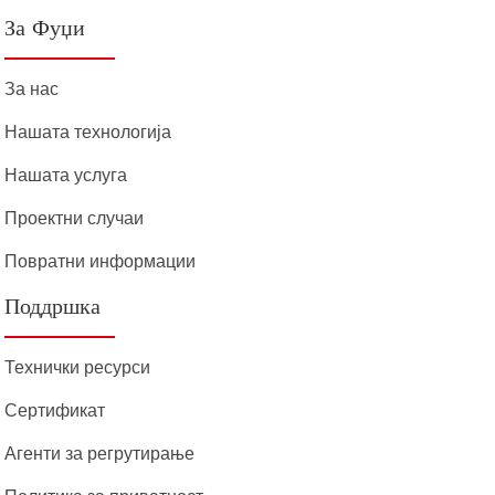
За Фуџи
За нас
Нашата технологија
Нашата услуга
Проектни случаи
Повратни информации
Поддршка
Технички ресурси
Сертификат
Агенти за регрутирање