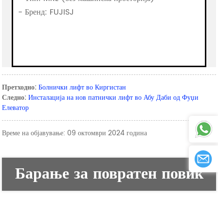
- Бренд: FUJISJ
Претходно:
Болнички лифт во Киргистан
Следно:
Инсталација на нов патнички лифт во Абу Даби од Фуџи
Елеватор
Време на објавување: 09 октомври 2024 година
Барање за повратен повик