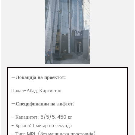
—Локација на проектот:
Џалал-Абад, Киргистан
—
Спецификации на лифтот:
- Капацитет: 5/5/5, 450 кг
- Брзина: 1 метар во секунда
- Тип: MRL (без машинска просторија)