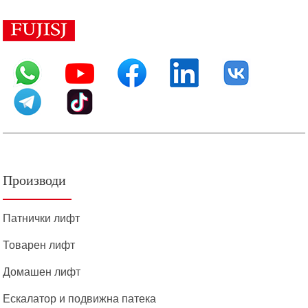
Производи
Патнички лифт
Товарен лифт
Домашен лифт
Ескалатор и подвижна патека