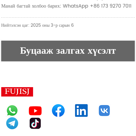
Манай багтай холбоо барих: WhatsApp +86 173 9270 7011
Нийтэлсэн цаг: 2025 оны 3-р сарын 6
Буцааж залгах хүсэлт