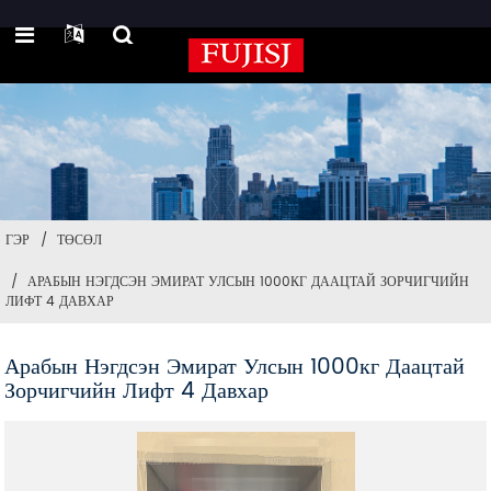
ГЭР
ТӨСӨЛ
АРАБЫН НЭГДСЭН ЭМИРАТ УЛСЫН 1000КГ ДААЦТАЙ ЗОРЧИГЧИЙН
ЛИФТ 4 ДАВХАР
Арабын Нэгдсэн Эмират Улсын 1000кг Даацтай
Зорчигчийн Лифт 4 Давхар