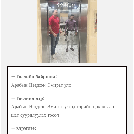
—Төслийн байршил:
Арабын Нэгдсэн Эмират улс
—
Төслийн нэр:
Арабын Нэгдсэн Эмират улсад гэрийн цахилгаан
шат суурилуулах төсөл
—
Хэрэглээ: