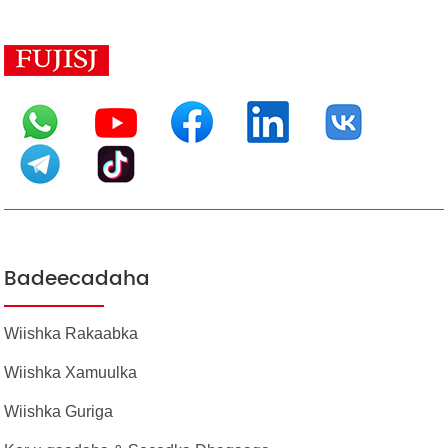
Badeecadaha
Wiishka Rakaabka
Wiishka Xamuulka
Wiishka Guriga