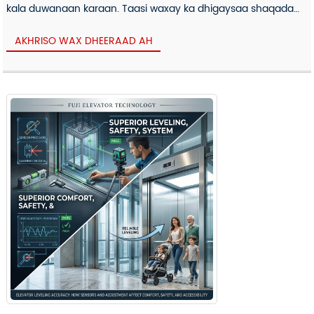
kala duwanaan karaan. Taasi waxay ka dhigaysaa shaqada
gaar ahaan...
AKHRISO WAX DHEERAAD AH