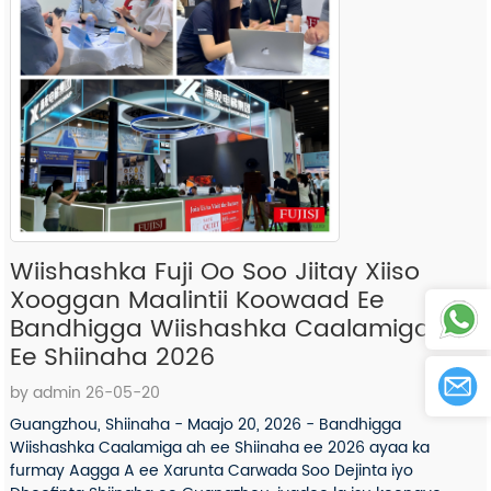
Wiishashka Fuji Oo Soo Jiitay Xiiso
Xooggan Maalintii Koowaad Ee
Bandhigga Wiishashka Caalamiga Ah
Ee Shiinaha 2026
by admin 26-05-20
Guangzhou, Shiinaha - Maajo 20, 2026 - Bandhigga
Wiishashka Caalamiga ah ee Shiinaha ee 2026 ayaa ka
furmay Aagga A ee Xarunta Carwada Soo Dejinta iyo