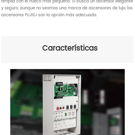
amplia con el hueco más pequeño. Si busca un ascensor elegante
y seguro, aunque no seamos una marca de ascensores de lujo, los
ascensores FUJISJ son la opción más adecuada.
Características