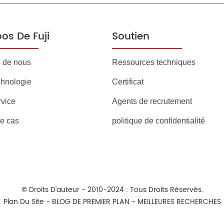
os De Fuji
Soutien
 de nous
Ressources techniques
chnologie
Certificat
rvice
Agents de recrutement
e cas
politique de confidentialité
© Droits D'auteur - 2010-2024 : Tous Droits Réservés.
Plan Du Site
-
BLOG DE PREMIER PLAN
-
MEILLEURES RECHERCHES