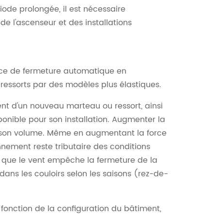
iode prolongée, il est nécessaire
e l'ascenseur et des installations
rce de fermeture automatique en
 ressorts par des modèles plus élastiques.
nt d'un nouveau marteau ou ressort, ainsi
onible pour son installation. Augmenter la
son volume. Même en augmentant la force
nement reste tributaire des conditions
ue que le vent empêche la fermeture de la
nt dans les couloirs selon les saisons (rez-de-
 fonction de la configuration du bâtiment,