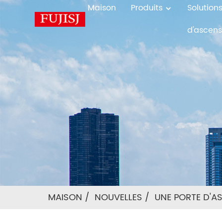
Maison
Produits
Solution
d'ascens
MAISON
NOUVELLES
UNE PORTE D'AS