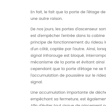
En fait, le fait que la porte de l'étage 
une autre raison.
De nos jours, les portes d'ascenseur son
est d'empêcher l'entrée dans la cabine 
principe de fonctionnement du rideau l
d'un côté, captée par l'autre. Ainsi, lor
signal infrarouge est bloqué, interrompa
mécanisme de la porte et évitant ainsi l
cependant que la porte d'étage ne se
l'accumulation de poussière sur le ride
signal.
Une accumulation importante de déchet
empêchant sa fermeture, est égalemen
Afin d'éviter tout risque de pincement 