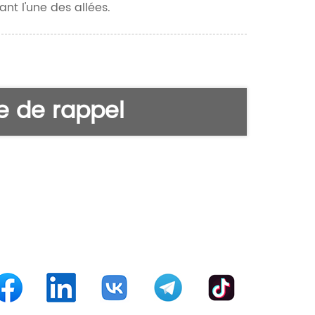
nt l'une des allées.
 de rappel