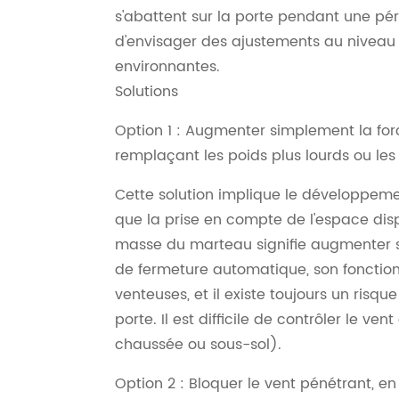
s'abattent sur la porte pendant une pér
d'envisager des ajustements au niveau d
environnantes.
Solutions
Option 1 : Augmenter simplement la fo
remplaçant les poids plus lourds ou les
Cette solution implique le développeme
que la prise en compte de l'espace disp
masse du marteau signifie augmenter 
de fermeture automatique, son fonction
venteuses, et il existe toujours un risq
porte. Il est difficile de contrôler le ve
chaussée ou sous-sol).
Option 2 : Bloquer le vent pénétrant, en