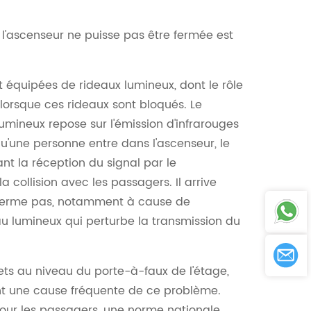
de l'ascenseur ne puisse pas être fermée est
t équipées de rideaux lumineux, dont le rôle
lorsque ces rideaux sont bloqués. Le
umineux repose sur l'émission d'infrarouges
squ'une personne entre dans l'ascenseur, le
nt la réception du signal par le
a collision avec les passagers. Il arrive
 ferme pas, notamment à cause de
au lumineux qui perturbe la transmission du
s au niveau du porte-à-faux de l'étage,
t une cause fréquente de ce problème.
pour les passagers, une norme nationale