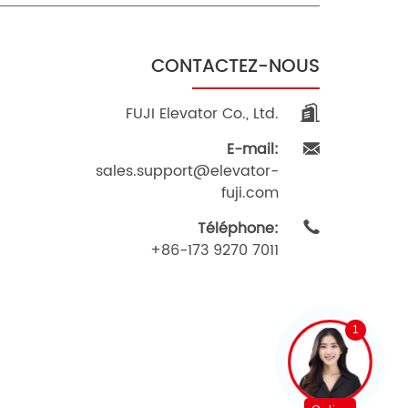
CONTACTEZ-NOUS
FUJI Elevator Co., Ltd.
E-mail:
sales.support@elevator-
fuji.com
Téléphone:
+86-173 9270 7011
1