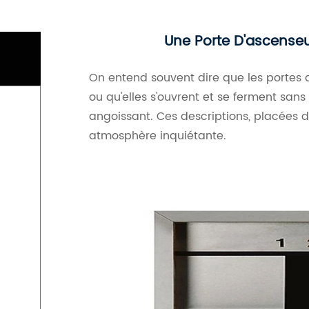
Une Porte D'ascense
On entend souvent dire que les portes d
ou qu'elles s'ouvrent et se ferment sans
angoissant. Ces descriptions, placées 
atmosphère inquiétante.