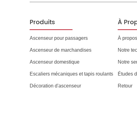
Produits
À Prop
Ascenseur pour passagers
À propos
Ascenseur de marchandises
Notre te
Ascenseur domestique
Notre se
Escaliers mécaniques et tapis roulants
Études d
Décoration d'ascenseur
Retour