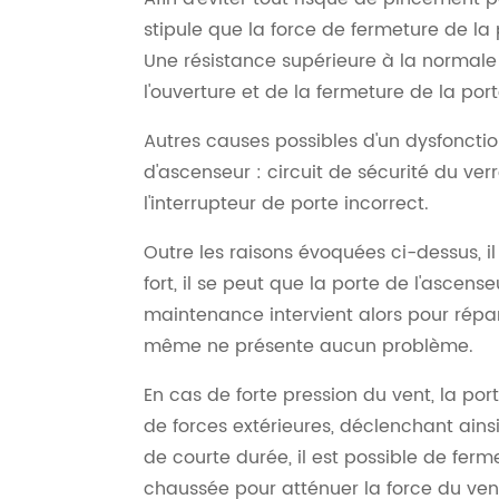
stipule que la force de fermeture de la
Une résistance supérieure à la normal
l'ouverture et de la fermeture de la por
Autres causes possibles d'un dysfonctio
d'ascenseur : circuit de sécurité du ver
l'interrupteur de porte incorrect.
Outre les raisons évoquées ci-dessus, il
fort, il se peut que la porte de l'ascens
maintenance intervient alors pour répar
même ne présente aucun problème.
En cas de forte pression du vent, la port
de forces extérieures, déclenchant ainsi 
de courte durée, il est possible de ferm
chaussée pour atténuer la force du vent