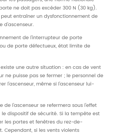
 porte ne doit pas excéder 300 N (30 kg).
e peut entraîner un dysfonctionnement de
te d'ascenseur.
nnement de l'interrupteur de porte
rou de porte défectueux, état limite de
 existe une autre situation : en cas de vent
eur ne puisse pas se fermer ; le personnel de
er l'ascenseur, même si l'ascenseur lui-
e de l'ascenseur se refermera sous l'effet
le dispositif de sécurité. Si la tempête est
er les portes et fenêtres du rez-de-
. Cependant, si les vents violents