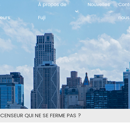
s
À propos de
Nouvelles
Cont
eurs
Fuji
nous
CENSEUR QUI NE SE FERME PAS ?