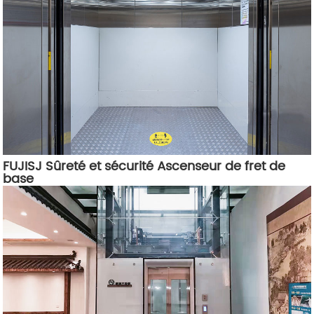
FUJISJ Sûreté et sécurité Ascenseur de fret de
base