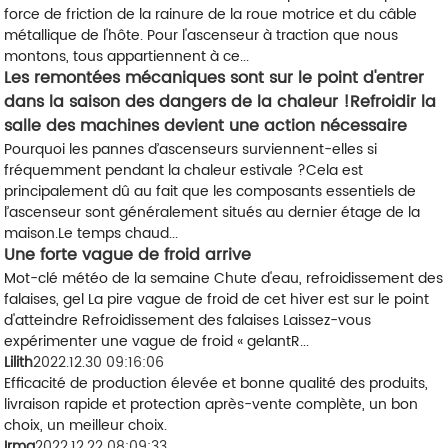
force de friction de la rainure de la roue motrice et du câble
métallique de l'hôte. Pour l'ascenseur à traction que nous
montons, tous appartiennent à ce...
Les remontées mécaniques sont sur le point d'entrer
dans la saison des dangers de la chaleur !Refroidir la
salle des machines devient une action nécessaire
Pourquoi les pannes d’ascenseurs surviennent-elles si
fréquemment pendant la chaleur estivale ?Cela est
principalement dû au fait que les composants essentiels de
l’ascenseur sont généralement situés au dernier étage de la
maison.Le temps chaud...
Une forte vague de froid arrive
Mot-clé météo de la semaine Chute d'eau, refroidissement des
falaises, gel La pire vague de froid de cet hiver est sur le point
d'atteindre Refroidissement des falaises Laissez-vous
expérimenter une vague de froid « gelantR...
Lilith
2022.12.30 09:16:06
Efficacité de production élevée et bonne qualité des produits,
livraison rapide et protection après-vente complète, un bon
choix, un meilleur choix.
Irma
2022.12.22 08:09:33