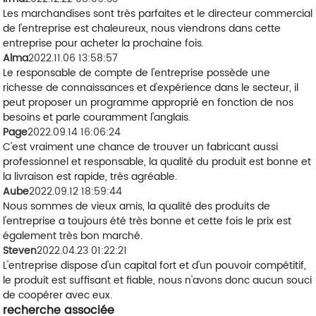
Les marchandises sont très parfaites et le directeur commercial
de l'entreprise est chaleureux, nous viendrons dans cette
entreprise pour acheter la prochaine fois.
Alma
2022.11.06 13:58:57
Le responsable de compte de l'entreprise possède une
richesse de connaissances et d'expérience dans le secteur, il
peut proposer un programme approprié en fonction de nos
besoins et parle couramment l'anglais.
Page
2022.09.14 16:06:24
C'est vraiment une chance de trouver un fabricant aussi
professionnel et responsable, la qualité du produit est bonne et
la livraison est rapide, très agréable.
Aube
2022.09.12 18:59:44
Nous sommes de vieux amis, la qualité des produits de
l'entreprise a toujours été très bonne et cette fois le prix est
également très bon marché.
Steven
2022.04.23 01:22:21
L'entreprise dispose d'un capital fort et d'un pouvoir compétitif,
le produit est suffisant et fiable, nous n'avons donc aucun souci
de coopérer avec eux.
recherche associée