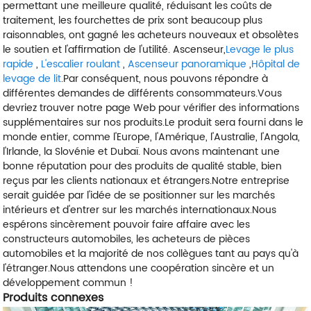
permettant une meilleure qualité, réduisant les coûts de
traitement, les fourchettes de prix sont beaucoup plus
raisonnables, ont gagné les acheteurs nouveaux et obsolètes
le soutien et l'affirmation de l'utilité. Ascenseur,
Levage le plus
rapide
,
L'escalier roulant
,
Ascenseur panoramique
,
Hôpital de
levage de lit
.Par conséquent, nous pouvons répondre à
différentes demandes de différents consommateurs.Vous
devriez trouver notre page Web pour vérifier des informations
supplémentaires sur nos produits.Le produit sera fourni dans le
monde entier, comme l'Europe, l'Amérique, l'Australie, l'Angola,
l'Irlande, la Slovénie et Dubaï. Nous avons maintenant une
bonne réputation pour des produits de qualité stable, bien
reçus par les clients nationaux et étrangers.Notre entreprise
serait guidée par l'idée de se positionner sur les marchés
intérieurs et d'entrer sur les marchés internationaux.Nous
espérons sincèrement pouvoir faire affaire avec les
constructeurs automobiles, les acheteurs de pièces
automobiles et la majorité de nos collègues tant au pays qu'à
l'étranger.Nous attendons une coopération sincère et un
développement commun !
Produits connexes