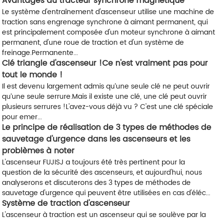
Avantages du tracteur synchrone magnétique
Le système d'entraînement d'ascenseur utilise une machine de
traction sans engrenage synchrone à aimant permanent, qui
est principalement composée d'un moteur synchrone à aimant
permanent, d'une roue de traction et d'un système de
freinage.Permanente...
Clé triangle d'ascenseur !Ce n'est vraiment pas pour
tout le monde !
Il est devenu largement admis qu’une seule clé ne peut ouvrir
qu’une seule serrure.Mais il existe une clé, une clé peut ouvrir
plusieurs serrures !L'avez-vous déjà vu ? C'est une clé spéciale
pour emer...
Le principe de réalisation de 3 types de méthodes de
sauvetage d'urgence dans les ascenseurs et les
problèmes à noter
L'ascenseur FUJISJ a toujours été très pertinent pour la
question de la sécurité des ascenseurs, et aujourd'hui, nous
analyserons et discuterons des 3 types de méthodes de
sauvetage d'urgence qui peuvent être utilisées en cas d'éléc...
Système de traction d'ascenseur
L'ascenseur à traction est un ascenseur qui se soulève par la