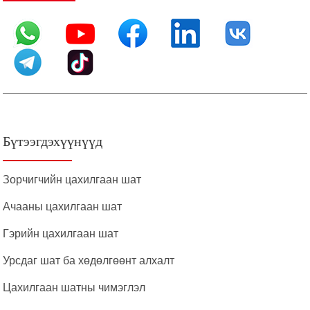
Бүтээгдэхүүнүүд
Зорчигчийн цахилгаан шат
Ачааны цахилгаан шат
Гэрийн цахилгаан шат
Урсдаг шат ба хөдөлгөөнт алхалт
Цахилгаан шатны чимэглэл