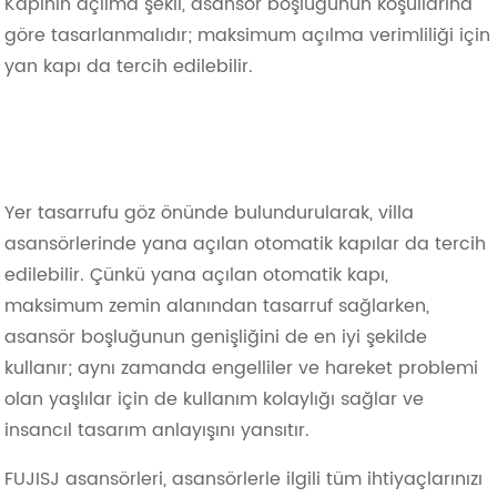
Kapının açılma şekli, asansör boşluğunun koşullarına
göre tasarlanmalıdır; maksimum açılma verimliliği için
yan kapı da tercih edilebilir.
Yer tasarrufu göz önünde bulundurularak, villa
asansörlerinde yana açılan otomatik kapılar da tercih
edilebilir. Çünkü yana açılan otomatik kapı,
maksimum zemin alanından tasarruf sağlarken,
asansör boşluğunun genişliğini de en iyi şekilde
kullanır; aynı zamanda engelliler ve hareket problemi
olan yaşlılar için de kullanım kolaylığı sağlar ve
insancıl tasarım anlayışını yansıtır.
FUJISJ asansörleri, asansörlerle ilgili tüm ihtiyaçlarınızı