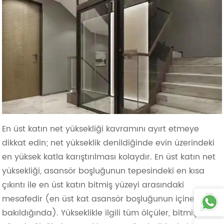
En üst katın net yüksekliği kavramını ayırt etmeye
dikkat edin; net yükseklik denildiğinde evin üzerindeki
en yüksek katla karıştırılması kolaydır. En üst katın net
yüksekliği, asansör boşluğunun tepesindeki en kısa
çıkıntı ile en üst katın bitmiş yüzeyi arasındaki
mesafedir (en üst kat asansör boşluğunun içine
bakıldığında). Yükseklikle ilgili tüm ölçüler, bitmiş