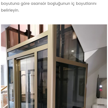
boyutuna göre asansör boşluğunun iç boyutlarını
belirleyin.