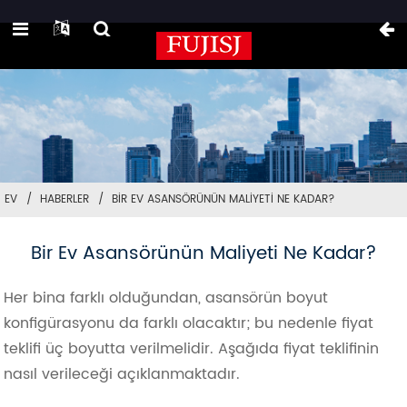
EV
HABERLER
BIR EV ASANSÖRÜNÜN MALIYETI NE KADAR?
Bir Ev Asansörünün Maliyeti Ne Kadar?
Her bina farklı olduğundan, asansörün boyut
konfigürasyonu da farklı olacaktır; bu nedenle fiyat
teklifi üç boyutta verilmelidir. Aşağıda fiyat teklifinin
nasıl verileceği açıklanmaktadır.