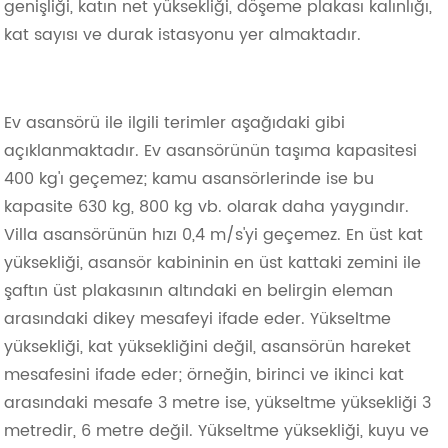
genişliği, katın net yüksekliği, döşeme plakası kalınlığı,
kat sayısı ve durak istasyonu yer almaktadır.
Ev asansörü ile ilgili terimler aşağıdaki gibi
açıklanmaktadır. Ev asansörünün taşıma kapasitesi
400 kg'ı geçemez; kamu asansörlerinde ise bu
kapasite 630 kg, 800 kg vb. olarak daha yaygındır.
Villa asansörünün hızı 0,4 m/s'yi geçemez. En üst kat
yüksekliği, asansör kabininin en üst kattaki zemini ile
şaftın üst plakasının altındaki en belirgin eleman
arasındaki dikey mesafeyi ifade eder. Yükseltme
yüksekliği, kat yüksekliğini değil, asansörün hareket
mesafesini ifade eder; örneğin, birinci ve ikinci kat
arasındaki mesafe 3 metre ise, yükseltme yüksekliği 3
metredir, 6 metre değil. Yükseltme yüksekliği, kuyu ve