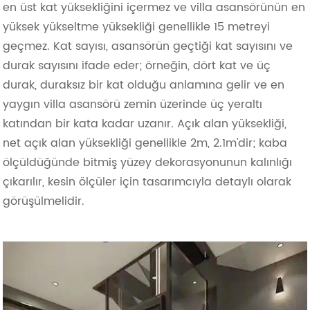
en üst kat yüksekliğini içermez ve villa asansörünün en
yüksek yükseltme yüksekliği genellikle 15 metreyi
geçmez. Kat sayısı, asansörün geçtiği kat sayısını ve
durak sayısını ifade eder; örneğin, dört kat ve üç
durak, duraksız bir kat olduğu anlamına gelir ve en
yaygın villa asansörü zemin üzerinde üç yeraltı
katından bir kata kadar uzanır. Açık alan yüksekliği,
net açık alan yüksekliği genellikle 2m, 2.1m'dir; kaba
ölçüldüğünde bitmiş yüzey dekorasyonunun kalınlığı
çıkarılır, kesin ölçüler için tasarımcıyla detaylı olarak
görüşülmelidir.