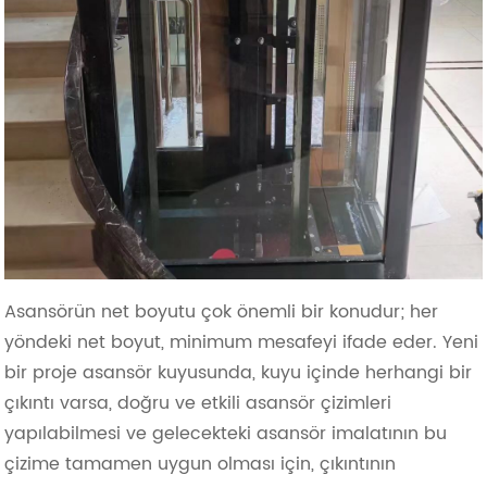
Asansörün net boyutu çok önemli bir konudur; her
yöndeki net boyut, minimum mesafeyi ifade eder. Yeni
bir proje asansör kuyusunda, kuyu içinde herhangi bir
çıkıntı varsa, doğru ve etkili asansör çizimleri
yapılabilmesi ve gelecekteki asansör imalatının bu
çizime tamamen uygun olması için, çıkıntının