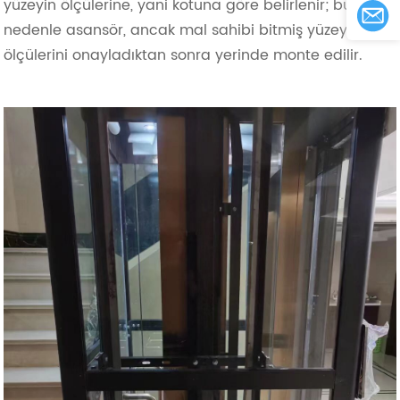
yüzeyin ölçülerine, yani kotuna göre belirlenir; bu
nedenle asansör, ancak mal sahibi bitmiş yüzeyin
ölçülerini onayladıktan sonra yerinde monte edilir.