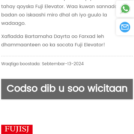
tahay qoyska Fuji Elevator. Waa kuwan sannado
badan oo iskaashi miro dhal ah iyo guulo la
wadaago.
Xafladda Bartamaha Dayrta oo Farxad leh
dhammaanteen oo ka socota Fuji Elevator!
Waqtiga boostada: Sebtembar-13-2024
Codso dib u soo wicitaan