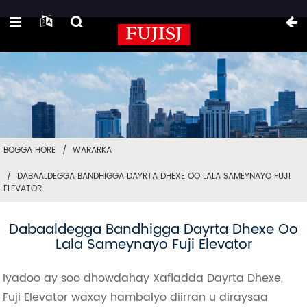
BOGGA HORE
WARARKA
DABAALDEGGA BANDHIGGA DAYRTA DHEXE OO LALA SAMEYNAYO FUJI
ELEVATOR
Dabaaldegga Bandhigga Dayrta Dhexe Oo
Lala Sameynayo Fuji Elevator
Iyadoo ay soo dhowdahay Xafladda Dayrta Dhexe,
Fuji Elevator waxay hambalyo diirran u diraysaa