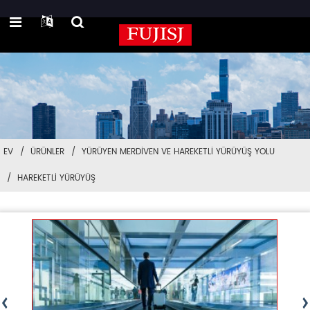
EV
ÜRÜNLER
YÜRÜYEN MERDIVEN VE HAREKETLI YÜRÜYÜŞ YOLU
HAREKETLI YÜRÜYÜŞ