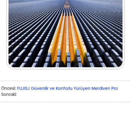
Öncesi:
FUJISJ Güvenilir ve Konforlu Yürüyen Merdiven Pro
Sonraki: