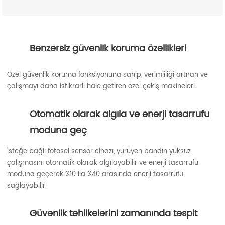
Benzersiz güvenlik koruma özellikleri
Özel güvenlik koruma fonksiyonuna sahip, verimliliği artıran ve
çalışmayı daha istikrarlı hale getiren özel çekiş makineleri.
Otomatik olarak algıla ve enerji tasarrufu
moduna geç
İsteğe bağlı fotosel sensör cihazı, yürüyen bandın yüksüz
çalışmasını otomatik olarak algılayabilir ve enerji tasarrufu
moduna geçerek %10 ila %40 arasında enerji tasarrufu
sağlayabilir.
Güvenlik tehlikelerini zamanında tespit