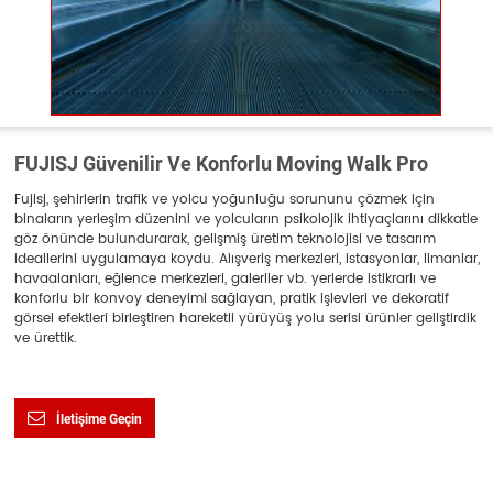
FUJISJ Güvenilir Ve Konforlu Moving Walk Pro
Fujisj, şehirlerin trafik ve yolcu yoğunluğu sorununu çözmek için
binaların yerleşim düzenini ve yolcuların psikolojik ihtiyaçlarını dikkatle
göz önünde bulundurarak, gelişmiş üretim teknolojisi ve tasarım
ideallerini uygulamaya koydu. Alışveriş merkezleri, istasyonlar, limanlar,
havaalanları, eğlence merkezleri, galeriler vb. yerlerde istikrarlı ve
konforlu bir konvoy deneyimi sağlayan, pratik işlevleri ve dekoratif
görsel efektleri birleştiren hareketli yürüyüş yolu serisi ürünler geliştirdik
ve ürettik.
İletişime Geçin