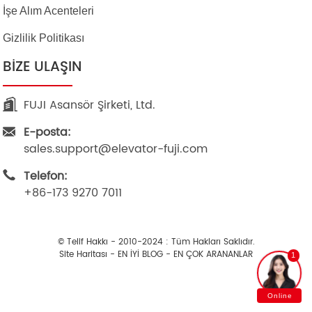
İşe Alım Acenteleri
Gizlilik Politikası
BIZE ULAŞIN
FUJI Asansör Şirketi, Ltd.
E-posta:
sales.support@elevator-fuji.com
Telefon:
+86-173 9270 7011
© Telif Hakkı - 2010-2024 : Tüm Hakları Saklıdır.
Site Haritası
-
EN İYİ BLOG
-
EN ÇOK ARANANLAR
1
Online