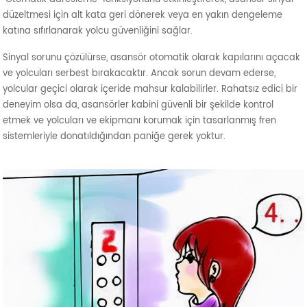
düzeltmesi için alt kata geri dönerek veya en yakın dengeleme
katına sıfırlanarak yolcu güvenliğini sağlar.
Sinyal sorunu çözülürse, asansör otomatik olarak kapılarını açacak
ve yolcuları serbest bırakacaktır. Ancak sorun devam ederse,
yolcular geçici olarak içeride mahsur kalabilirler. Rahatsız edici bir
deneyim olsa da, asansörler kabini güvenli bir şekilde kontrol
etmek ve yolcuları ve ekipmanı korumak için tasarlanmış fren
sistemleriyle donatıldığından paniğe gerek yoktur.