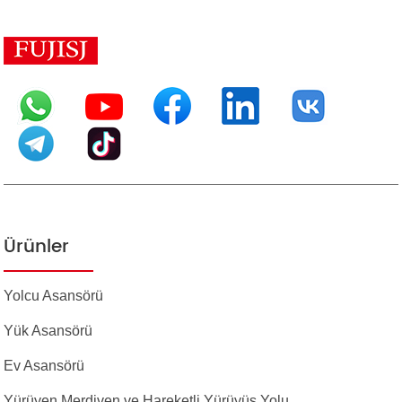
Ürünler
Yolcu Asansörü
Yük Asansörü
Ev Asansörü
Yürüyen Merdiven ve Hareketli Yürüyüş Yolu