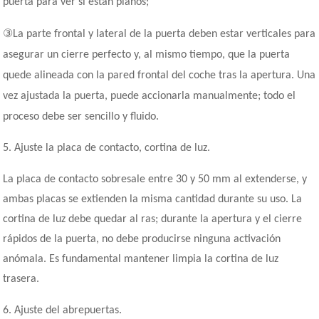
puerta para ver si están planos;
③
La parte frontal y lateral de la puerta deben estar verticales para
asegurar un cierre perfecto y, al mismo tiempo, que la puerta
quede alineada con la pared frontal del coche tras la apertura. Una
vez ajustada la puerta, puede accionarla manualmente; todo el
proceso debe ser sencillo y fluido.
5. Ajuste la placa de contacto, cortina de luz.
La placa de contacto sobresale entre 30 y 50 mm al extenderse, y
ambas placas se extienden la misma cantidad durante su uso. La
cortina de luz debe quedar al ras; durante la apertura y el cierre
rápidos de la puerta, no debe producirse ninguna activación
anómala. Es fundamental mantener limpia la cortina de luz
trasera.
6. Ajuste del abrepuertas.