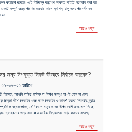
শেষ কাঠামো রয়েছে। এটি বিচ্ছিন্ন যন্ত্রাংশ আকারে সাইটে সরবরাহ করা হয়,
 একটি সম্পূর্ণ যন্ত্রে পরিণত হওয়ার আগে স্থাপন, চালু এবং পরিদর্শন করা
ায়ন...
আরও পড়ুন
র জন্য উপযুক্ত লিফট কীভাবে নির্বাচন করবেন?
ৃক ২২-০৬-২২ তারিখে
কারী হিসেবে, আপনি বাড়ির মালিক বা নির্মাণ সংস্থা যা-ই হোন না কেন,
় চিন্তা কী? লিফটের খরচ নাকি লিফটের গুণমান? হয়তো লিফটের ব্র্যান্ড
াম্প্রতিক বছরগুলোতে, বেশিরভাগ মানুষ দামের উপর বেশি মনোযোগ দিচ্ছে,
র্যান্ড গ্রাহকদের জন্য এক বা একাধিক নিম্নমানের পণ্য বাজারে এনেছে...
আরও পড়ুন