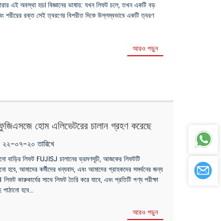
োরার এই অবস্থা হয়। বিজ্ঞানের ভাষায়: যখন লিফট চলে, তখন একটি বড়
, এবং শরীরের রক্ত ​​সেই ত্বরণের বিপরীত দিকে উল্লম্বভাবে একটি ত্বরণ
আরও পড়ুন
়া ফুজিএসজে হোম এলিভেটরের চালান গ্রহণ করেছে
ৃক ২২-০৭-২০ তারিখে
পাঠানো বাড়ির লিফট FUJISJ চালানের ভ্রমণসূচী, আজকের লিফটটি
াঠানো হবে, আমাদের কর্মীদের ধন্যবাদ, এবং আমাদের গ্রাহকদের সমর্থনের জন্য
লিফট কারুকার্যের সাথে লিফট তৈরি করে যাবে, এবং প্রতিটি পণ্য পরীক্ষা
পাঠানো হবে...
আরও পড়ুন