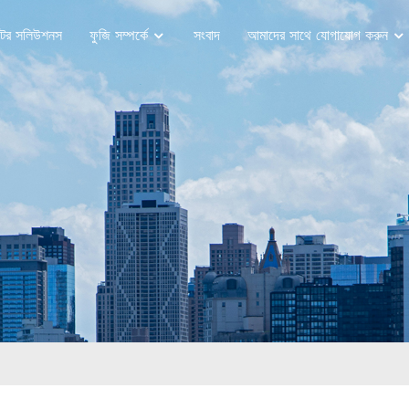
টর সলিউশনস
ফুজি সম্পর্কে
সংবাদ
আমাদের সাথে যোগাযোগ করুন