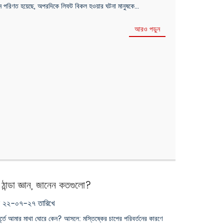
নে পরিণত হয়েছে, অপরদিকে লিফট বিকল হওয়ার ঘটনা মানুষকে...
আরও পড়ুন
ান্ডা জ্ঞান, জানেন কতগুলো?
ৃক ২২-০৭-২৭ তারিখে
হূর্তে আমার মাথা ঘোরে কেন? আসলে: মস্তিষ্কের চাপের পরিবর্তনের কারণে