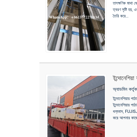
তাৎক্ষণিক মাথা ঘ
ত্বরণ সৃষ্টি হয়
তৈরি করে...
ইন্দোনেশিয
অ্যাডমিন কর্ত
ইন্দোনেশিয়ায় 
ইন্দোনেশিয়ায় প
ধন্যবাদ, FUJISJ 
করে আপনার কাছে 