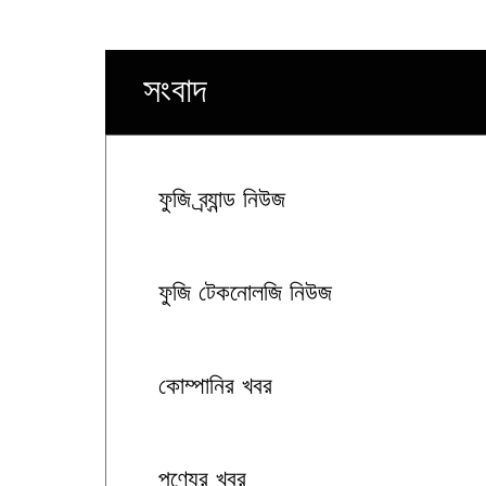
সংবাদ
ফুজি ব্র্যান্ড নিউজ
ফুজি টেকনোলজি নিউজ
কোম্পানির খবর
পণ্যের খবর