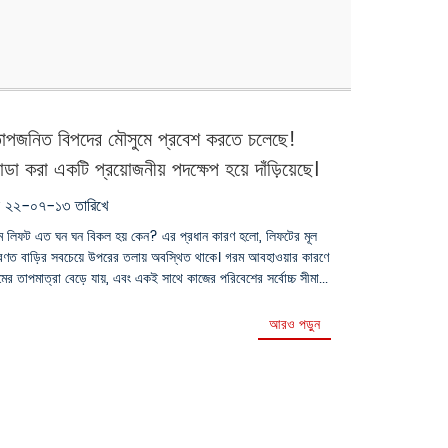
াপজনিত বিপদের মৌসুমে প্রবেশ করতে চলেছে!
ন্ডা করা একটি প্রয়োজনীয় পদক্ষেপ হয়ে দাঁড়িয়েছে।
ৃক ২২-০৭-১৩ তারিখে
মে লিফট এত ঘন ঘন বিকল হয় কেন? এর প্রধান কারণ হলো, লিফটের মূল
াধারণত বাড়ির সবচেয়ে উপরের তলায় অবস্থিত থাকে। গরম আবহাওয়ার কারণে
ের তাপমাত্রা বেড়ে যায়, এবং একই সাথে কাজের পরিবেশের সর্বোচ্চ সীমা...
আরও পড়ুন